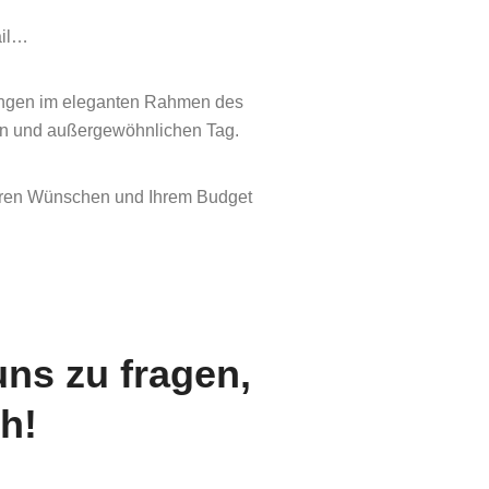
ail…
tungen im eleganten Rahmen des
gen und außergewöhnlichen Tag.
Ihren Wünschen und Ihrem Budget
uns zu fragen,
ch!