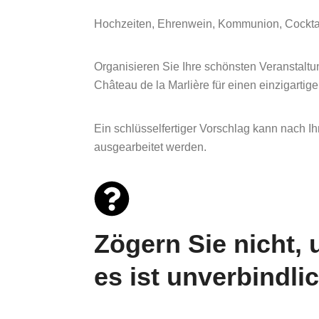
Hochzeiten, Ehrenwein, Kommunion, Cockt
Organisieren Sie Ihre schönsten Veranstal
Château de la Marlière für einen einzigarti
Ein schlüsselfertiger Vorschlag kann nach 
ausgearbeitet werden.
Zögern Sie nicht, 
es ist unverbindli