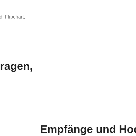
, Flipchart,
fragen,
Empfänge und Hoc