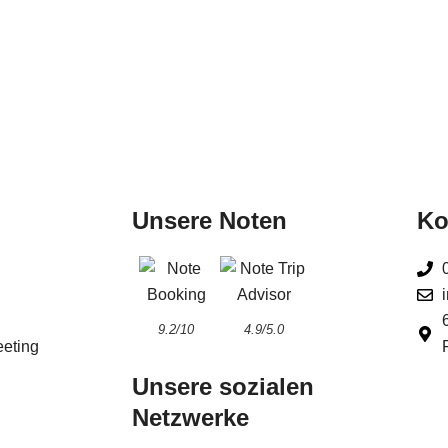
Unsere Noten
Ko
9.2/10
4.9/5.0
eeting
Unsere sozialen
Netzwerke