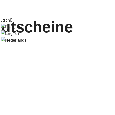
utscheine