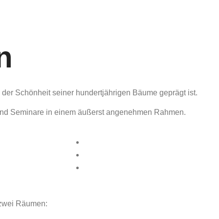
n
 der Schönheit seiner hundertjährigen Bäume geprägt ist.
e und Seminare in einem äußerst angenehmen Rahmen.
 zwei Räumen: