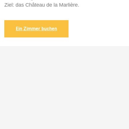
Ziel: das Château de la Marlière.
Ein Zimmer buchen