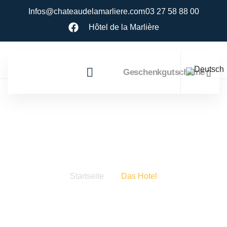
Infos@chateaudelamarliere.com
03 27 58 88 00
Hôtel de la Marlière
Geschenkgutscheine
Startseite
Das Hotel
Das Hotel