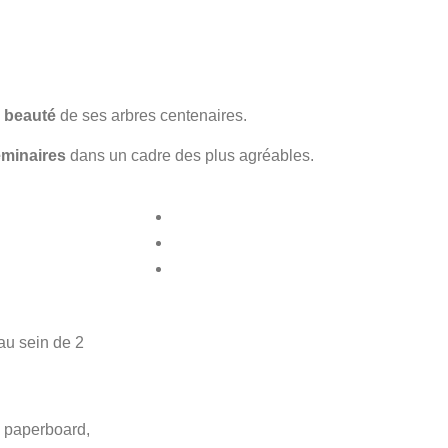
a
beauté
de ses arbres centenaires.
́minaires
dans un cadre des plus agréables.
au sein de 2
, paperboard,