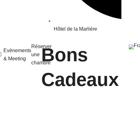
Hôtel de la Marlière
Réserver
Bons
Evènements
une
& Meeting
chambre
Cadeaux