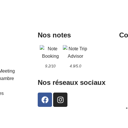
Nos notes
Co
9.2/10
4.9/5.0
Meeting
chambre
Nos réseaux sociaux
es