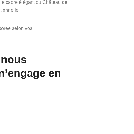
e cadre élégant du Château de
tionnelle.
borée selon vos
̀ nous
 n’engage en