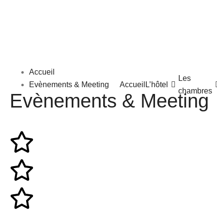
Accueil
Les
Evènements & Meeting
Accueil
L’hôtel
chambres
Evènements & Meeting