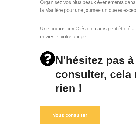
Organisez vos plus beaux événements dans l
la Marlière pour une journée unique et excep
Une proposition Clés en mains peut être éla
envies et votre budget.
N'hésitez pas a
consulter, cela
rien !
Nous consulter