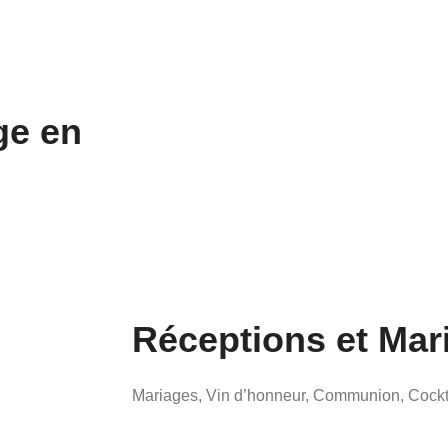
ge en
Réceptions et Mar
Mariages, Vin d’honneur, Communion, Cock