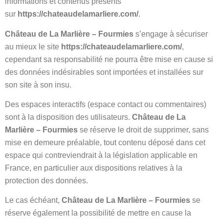
informations et contenus présents
sur
https://chateaudelamarliere.com/
.
Château de La Marlière – Fourmies
s’engage à sécuriser
au mieux le site
https://chateaudelamarliere.com/
,
cependant sa responsabilité ne pourra être mise en cause si
des données indésirables sont importées et installées sur
son site à son insu.
Des espaces interactifs (espace contact ou commentaires)
sont à la disposition des utilisateurs.
Château de La
Marlière – Fourmies
se réserve le droit de supprimer, sans
mise en demeure préalable, tout contenu déposé dans cet
espace qui contreviendrait à la législation applicable en
France, en particulier aux dispositions relatives à la
protection des données.
Le cas échéant,
Château de La Marlière – Fourmies
se
réserve également la possibilité de mettre en cause la