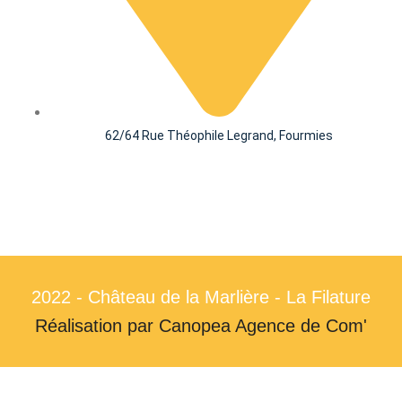
62/64 Rue Théophile Legrand, Fourmies
2022 - Château de la Marlière - La Filature
Réalisation par Canopea Agence de Com'