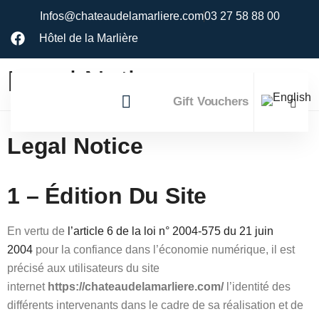
Infos@chateaudelamarliere.com
03 27 58 88 00
Hôtel de la Marlière
Legal Notice
Gift Vouchers
Legal Notice
1 – Édition Du Site
En vertu de
l’article 6 de la loi n° 2004-575 du 21 juin
2004
pour la confiance dans l’économie numérique, il est
précisé aux utilisateurs du site
internet
https://chateaudelamarliere.com/
l’identité des
différents intervenants dans le cadre de sa réalisation et de