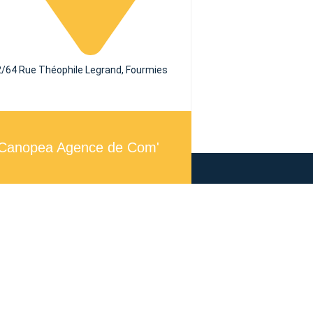
/64 Rue Théophile Legrand, Fourmies
r Canopea Agence de Com'