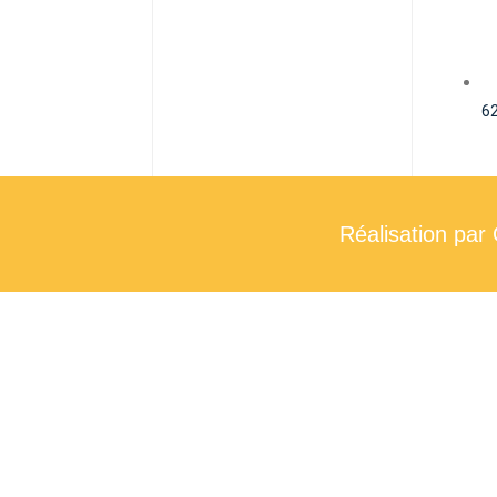
62
Réalisation pa