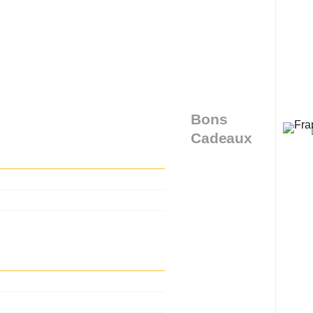
Bons
Cadeaux
 27 58 88 00