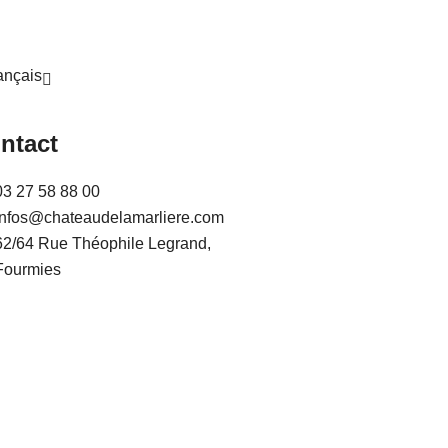
ntact
03 27 58 88 00
infos@chateaudelamarliere.com
62/64 Rue Théophile Legrand,
Fourmies