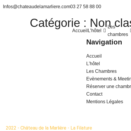
Infos@chateaudelamarliere.com
03 27 58 88 00
Catégorie :
Non cla
Les
Accueil
L’hôtel
chambres
Navigation
Accueil
L'hôtel
Les Chambres
Evènements & Meeti
Réserver une chamb
Contact
Mentions Légales
2022 - Château de la Marlière - La Filature